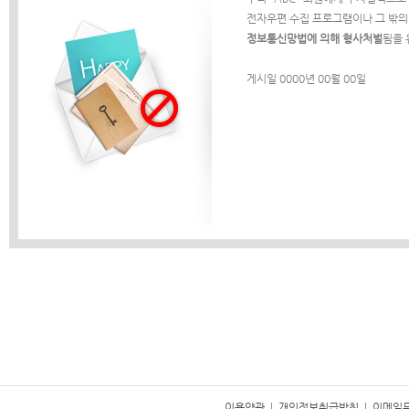
전자우편 수집 프로그램이나 그 밖의
정보통신망법에 의해 형사처벌
됨을 
게시일 0000년 00월 00일
이용약관
|
개인정보취급방침
|
이메일