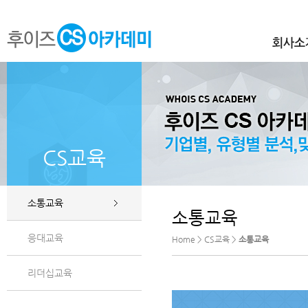
CS교육
소통교육
소통교육
응대교육
Home > CS교육 >
소통교육
리더십교육