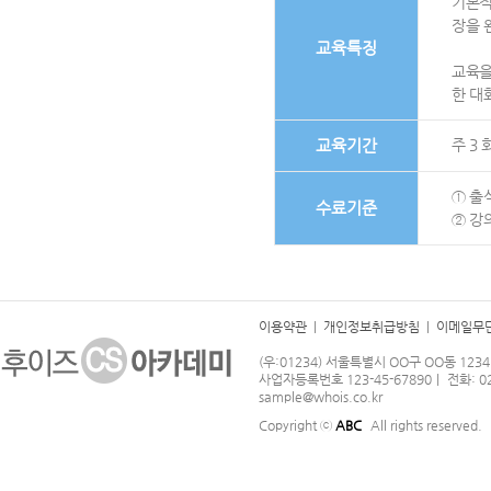
기본적
장을 
교육특징
교육을
한 대
교육기간
주 3 
① 출
수료기준
② 강
이용약관
|
개인정보취급방침
|
이메일무
(우:01234) 서울특별시 OO구 OO동 123
사업자등록번호 123-45-67890｜ 전화: 02-
sample@whois.co.kr
Copyright ⓒ
ABC
All rights reserved.